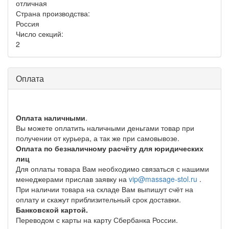
отличная
Страна производства:
Россия
Число секций:
2
Оплата
Оплата наличными
.
Вы можете оплатить наличными деньгами товар при
получении от курьера, а так же при самовывозе.
Оплата по безналичному расчёту для юридических
лиц
Для оплаты товара Вам необходимо связаться с нашими
менеджерами прислав заявку на
vip@massage-stol.ru
.
При наличии товара на складе Вам выпишут счёт на
оплату и скажут приблизительный срок доставки.
Банковской картой.
Переводом с карты на карту Сбербанка России.