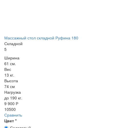
Массажный стол складной Руфина 180
Складной
5
Ширина
61 см.
Вес
13 кг.
Высота
74 см
Нагрузка
до 190 кг.
9 900 Р
10500
Сравнить
Цвет
*
Салатовый