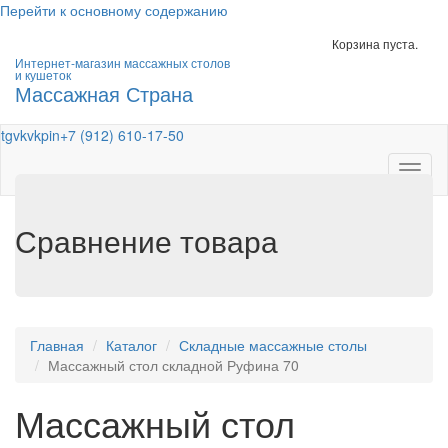
Перейти к основному содержанию
Корзина пуста.
Интернет-магазин массажных столов
и кушеток
Массажная Страна
tg
vk
vk
pin
+7 (912) 610-17-50
Toggl
naviga
Сравнение товара
Главная
Каталог
Складные массажные столы
Массажный стол складной Руфина 70
Массажный стол