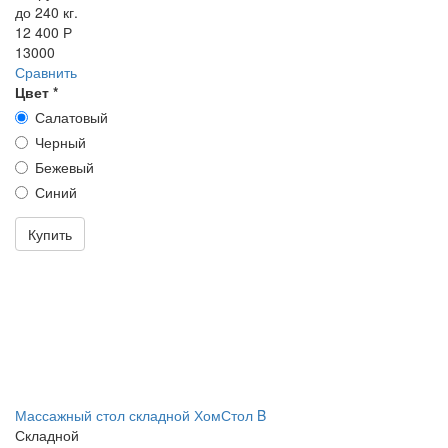
до 240 кг.
12 400 Р
13000
Сравнить
Цвет
*
Салатовый
Черный
Бежевый
Синий
Купить
Массажный стол складной ХомСтол B
Складной