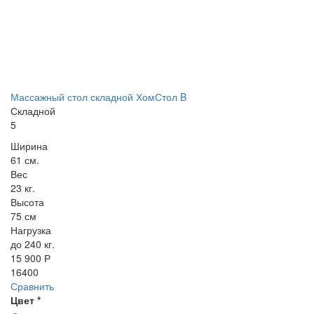
Массажный стол складной ХомСтол B
Складной
5
Ширина
61 см.
Вес
23 кг.
Высота
75 см
Нагрузка
до 240 кг.
15 900 Р
16400
Сравнить
Цвет
*