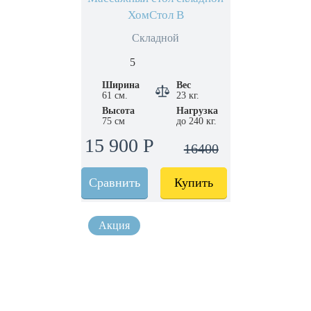
ХомСтол B
Складной
5
Ширина
Вес
61 см.
23 кг.
Высота
Нагрузка
75 см
до 240 кг.
15 900 Р
16400
Сравнить
Купить