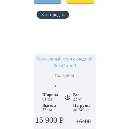
Массажный стол складной
ХомСтол B
Складной
5
Ширина
Вес
61 см.
23 кг.
Высота
Нагрузка
75 см
до 240 кг.
15 900 Р
16400