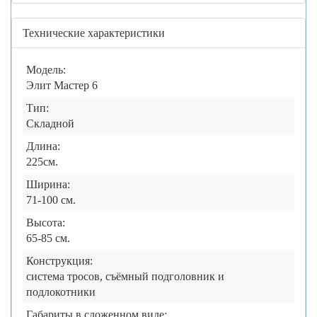
Технические характеристики
Модель:
Элит Мастер 6
Тип:
Складной
Длина:
225см.
Ширина:
71-100 см.
Высота:
65-85 см.
Конструкция:
система тросов, съёмный подголовник и
подлокотники
Габариты в сложенном виде: