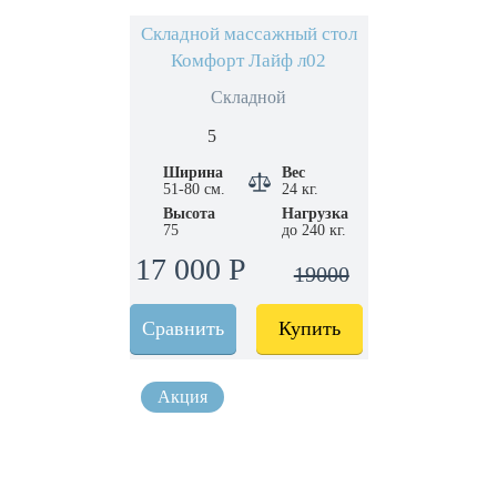
Складной массажный стол
Комфорт Лайф л02
Складной
5
Ширина
Вес
51-80 см.
24 кг.
Высота
Нагрузка
75
до 240 кг.
17 000 Р
19000
Сравнить
Купить