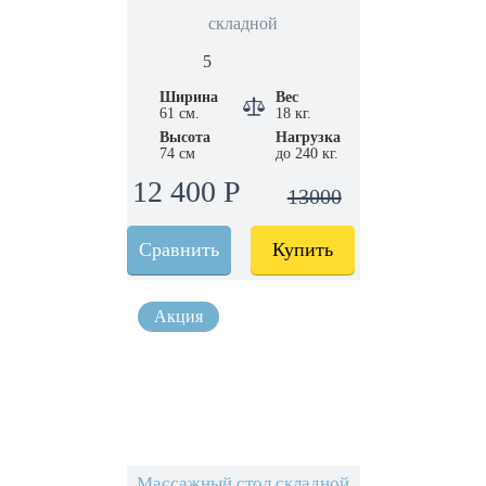
складной
5
Ширина
Вес
61 см.
18 кг.
Высота
Нагрузка
74 см
до 240 кг.
12 400 Р
13000
Сравнить
Купить
Массажный стол складной