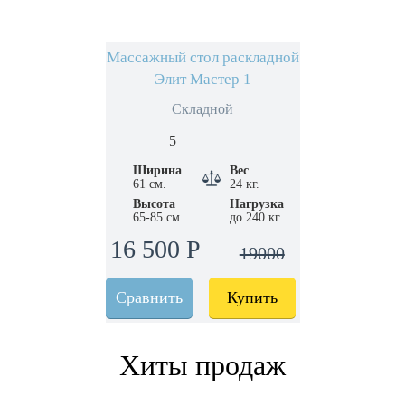
Массажный стол раскладной
Элит Мастер 1
Складной
5
Ширина
Вес
61 см.
24 кг.
Высота
Нагрузка
65-85 см.
до 240 кг.
16 500 Р
19000
Сравнить
Купить
Хиты продаж