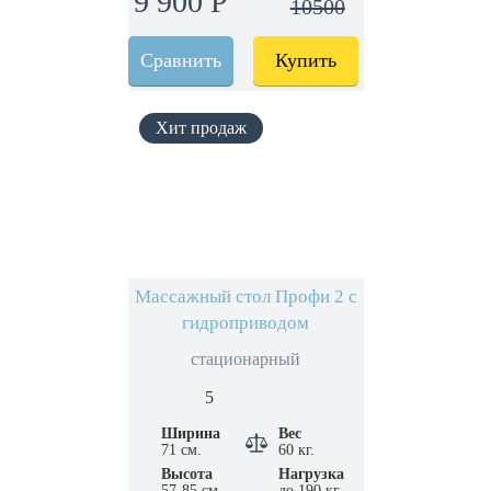
9 900 Р
10500
Сравнить
Купить
Массажный стол Профи 2 с
гидроприводом
стационарный
5
Ширина
Вес
71 см.
60 кг.
Высота
Нагрузка
57-85 см.
до 190 кг.