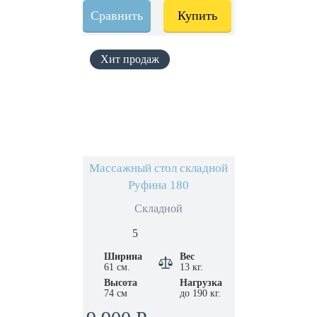
Сравнить
Купить
Массажный стол складной
Руфина 180
Складной
5
Ширина
Вес
61 см.
13 кг.
Высота
Нагрузка
74 см
до 190 кг.