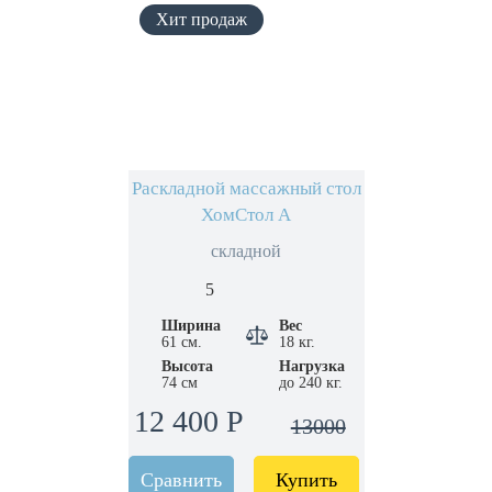
Раскладной массажный стол
ХомСтол А
складной
5
Ширина
Вес
61 см.
18 кг.
Высота
Нагрузка
74 см
до 240 кг.
12 400 Р
13000
Сравнить
Купить