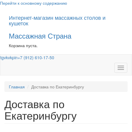
Перейти к основному содержанию
Интернет-магазин массажных столов и
кушеток
Массажная Страна
Корзина пуста.
tg
vk
vk
pin
+7 (912) 610-17-50
Toggl
naviga
Главная
Доставка по Екатеринбургу
Доставка по
Екатеринбургу