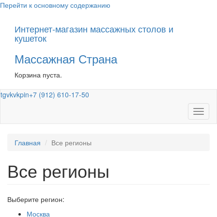
Перейти к основному содержанию
Интернет-магазин массажных столов и
кушеток
Массажная Страна
Корзина пуста.
tg
vk
vk
pin
+7 (912) 610-17-50
Toggl
naviga
Главная
Все регионы
Все регионы
Выберите регион:
Москва