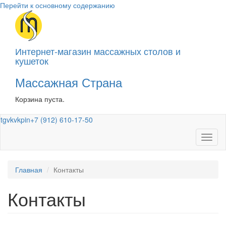
Перейти к основному содержанию
Интернет-магазин массажных столов и
кушеток
Массажная Страна
Корзина пуста.
tg
vk
vk
pin
+7 (912) 610-17-50
Toggl
naviga
Главная
Контакты
Контакты