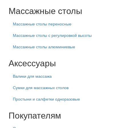
Массажные столы
Массажные столы переносные
Массажные столы с регулировкой высоты
Массажные столы алюминиевые
Аксессуары
Валики для массажа
Сумки для массажных столов
Простыни и салфетки одноразовые
Покупателям