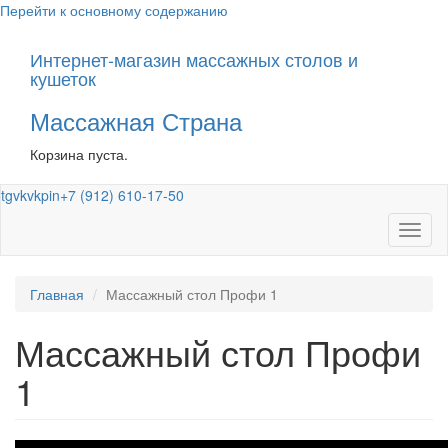
Перейти к основному содержанию
Интернет-магазин массажных столов и
кушеток
Массажная Страна
Корзина пуста.
tg
vk
vk
pin
+7 (912) 610-17-50
Toggl
naviga
Главная
Массажный стол Профи 1
Массажный стол Профи
1