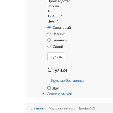
Производство:
Россия
13000
12 400 Р
Цвет
*
Салатовый
Черный
Бежевый
Синий
Купить
Стулья
Круглые без спинки
Stay
Акции и скидки
Главная
Массажный стол Профи 5.2