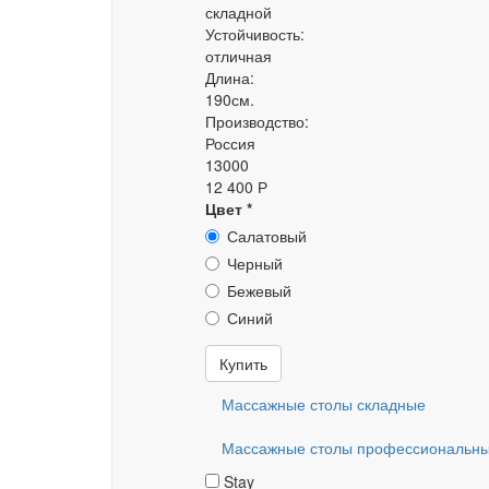
складной
Устойчивость:
отличная
Длина:
190см.
Производство:
Россия
13000
12 400 Р
Цвет
*
Салатовый
Черный
Бежевый
Синий
Купить
Массажные столы складные
Массажные столы профессиональн
Stay