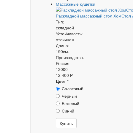
Массажные кушетки
Раскладной массажный стол ХомСтол 
Тип:
складной
Устойчивость:
отличная
Длина:
190см.
Производство:
Россия
13000
12 400 Р
Цвет
*
Салатовый
Черный
Бежевый
Синий
Купить