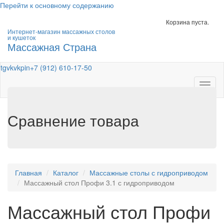
Перейти к основному содержанию
Корзина пуста.
Интернет-магазин массажных столов
и кушеток
Массажная Страна
tg
vk
vk
pin
+7 (912) 610-17-50
Toggl
naviga
Сравнение товара
Главная
Каталог
Массажные столы с гидроприводом
Массажный стол Профи 3.1 с гидроприводом
Массажный стол Профи