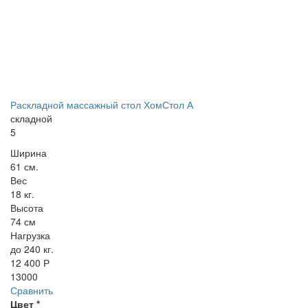
Раскладной массажный стол ХомСтол А
складной
5
Ширина
61 см.
Вес
18 кг.
Высота
74 см
Нагрузка
до 240 кг.
12 400 Р
13000
Сравнить
Цвет
*