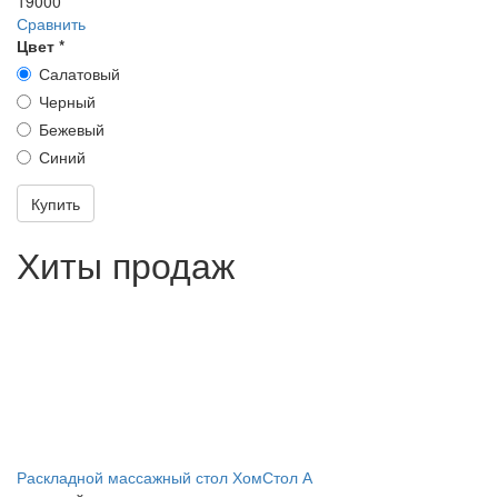
19000
Сравнить
Цвет
*
Салатовый
Черный
Бежевый
Синий
Купить
Хиты продаж
Раскладной массажный стол ХомСтол А