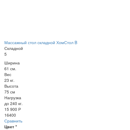
Массажный стол складной ХомСтол B
Складной
5
Ширина
61 см.
Вес
23 кг.
Высота
75 см
Нагрузка
до 240 кг.
15 900 Р
16400
Сравнить
Цвет
*