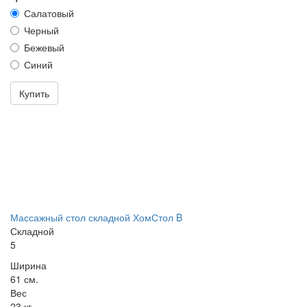
Салатовый
Черный
Бежевый
Синий
Купить
Массажный стол складной ХомСтол B
Складной
5
Ширина
61 см.
Вес
23 кг.