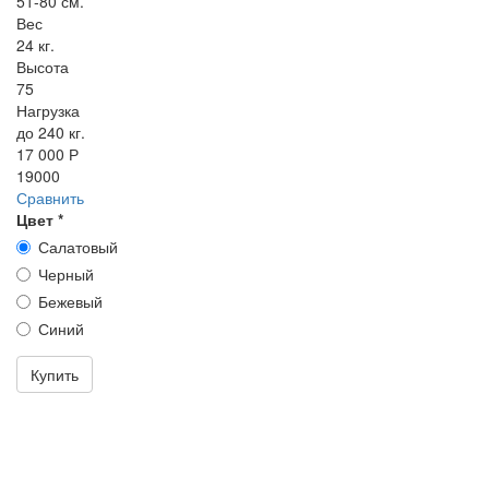
51-80 см.
Вес
24 кг.
Высота
75
Нагрузка
до 240 кг.
17 000 Р
19000
Сравнить
Цвет
*
Салатовый
Черный
Бежевый
Синий
Купить