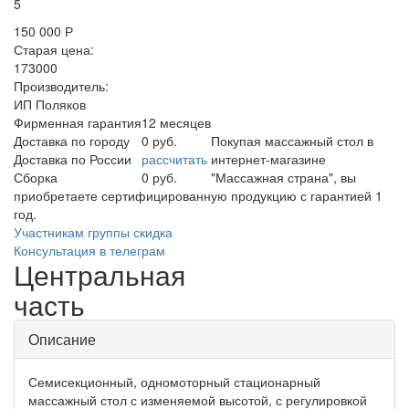
5
150 000 Р
Старая цена:
173000
Производитель:
ИП Поляков
Фирменная гарантия
12 месяцев
Доставка по городу
0 руб.
Покупая массажный стол в
Доставка по России
рассчитать
интернет-магазине
Сборка
0 руб.
"Массажная страна", вы
приобретаете сертифицированную продукцию с гарантией 1
год.
Участникам группы скидка
Консультация в телеграм
Центральная
часть
Описание
Семисекционный, одномоторный стационарный
массажный стол с изменяемой высотой, с регулировкой