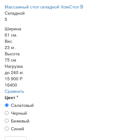
Массажный стол складной ХомСтол B
Складной
5
Ширина
61 см.
Вес
23 кг.
Высота
75 см
Нагрузка
до 240 кг.
15 900 Р
16400
Сравнить
Цвет
*
Салатовый
Черный
Бежевый
Синий