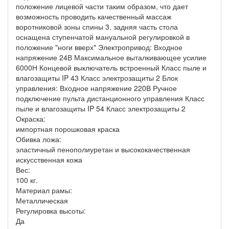
положение лицевой части таким образом, что дает
возможность проводить качественный массаж
воротниковой зоны спины 3. задняя часть стола
оснащена ступенчатой мануальной регулировкой в
положение "ноги вверх" Электропривод: Входное
напряжение 24В Максимальное выталкивающее усилие
6000Н Концевой выключатель встроенный Класс пыле и
влагозащиты IP 43 Класс электрозащиты 2 Блок
управления: Входное напряжение 220В Ручное
подключение пульта дистанционного управления Класс
пыле и влагозащиты IP 54 Класс электрозащиты 2
Окраска:
импортная порошковая краска
Обивка ложа:
эластичный пенополиуретан и высококачественная
искусственная кожа
Вес:
100 кг.
Материал рамы:
Металлическая
Регулировка высоты:
Да