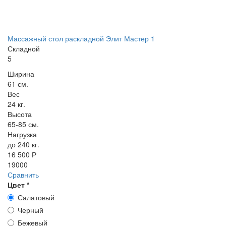
Массажный стол раскладной Элит Мастер 1
Складной
5
Ширина
61 см.
Вес
24 кг.
Высота
65-85 см.
Нагрузка
до 240 кг.
16 500 Р
19000
Сравнить
Цвет
*
Салатовый
Черный
Бежевый