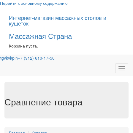
Перейти к основному содержанию
Интернет-магазин массажных столов и
кушеток
Массажная Страна
Корзина пуста.
tg
vk
vk
pin
+7 (912) 610-17-50
Toggl
naviga
Сравнение товара
Главная
Каталог