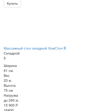
Купить
Массажный стол складной ХомСтол B
Складной
5
Ширина
61 см.
Вес
23 кг.
Высота
75 см
Нагрузка
до 240 кг.
15 900 Р
16400