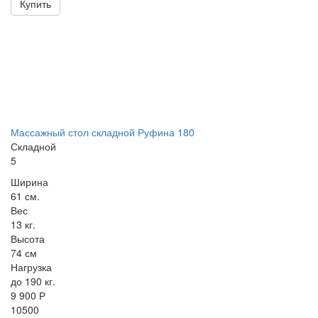
Купить
Массажный стол складной Руфина 180
Складной
5
Ширина
61 см.
Вес
13 кг.
Высота
74 см
Нагрузка
до 190 кг.
9 900 Р
10500