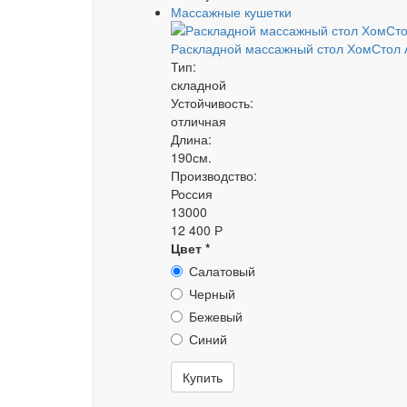
Массажные кушетки
Раскладной массажный стол ХомСтол 
Тип:
складной
Устойчивость:
отличная
Длина:
190см.
Производство:
Россия
13000
12 400 Р
Цвет
*
Салатовый
Черный
Бежевый
Синий
Купить