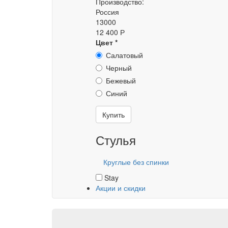
Производство:
Россия
13000
12 400 Р
Цвет
*
Салатовый
Черный
Бежевый
Синий
Купить
Стулья
Круглые без спинки
Stay
Акции и скидки