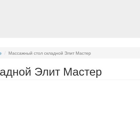
е
Массажный стол складной Элит Мастер
адной Элит Мастер