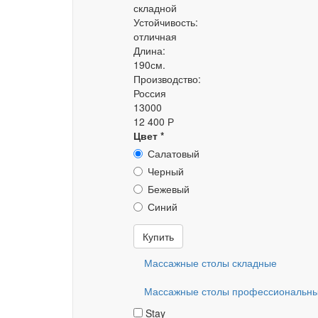
складной
Устойчивость:
отличная
Длина:
190см.
Производство:
Россия
13000
12 400 Р
Цвет
*
Салатовый
Черный
Бежевый
Синий
Купить
Массажные столы складные
Массажные столы профессиональн
Stay