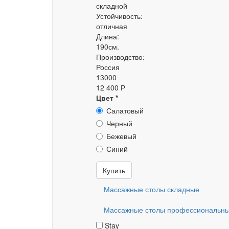
складной
Устойчивость:
отличная
Длина:
190см.
Производство:
Россия
13000
12 400 Р
Цвет
*
Салатовый
Черный
Бежевый
Синий
Купить
Массажные столы складные
Массажные столы профессиональн
Stay