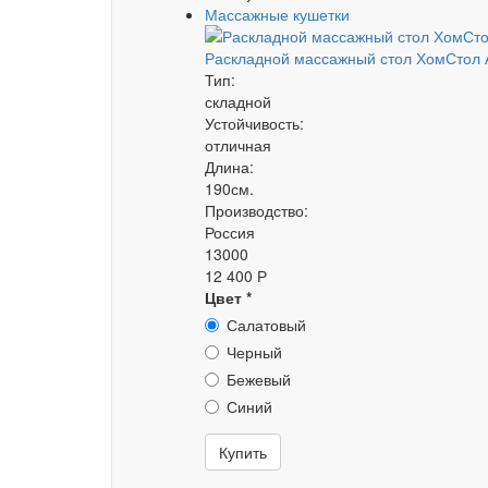
Массажные кушетки
Раскладной массажный стол ХомСтол 
Тип:
складной
Устойчивость:
отличная
Длина:
190см.
Производство:
Россия
13000
12 400 Р
Цвет
*
Салатовый
Черный
Бежевый
Синий
Купить