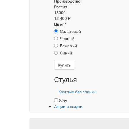
Производство:
Россия
13000
12 400 Р
Цвет
*
Салатовый
Черный
Бежевый
Синий
Купить
Стулья
Круглые без спинки
Stay
Акции и скидки