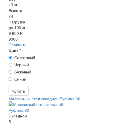
13 кг.
Высота
74
Нагрузка
до 190 кг.
9 600 Р
9900
Сравнить
Цвет
*
Салатовый
Черный
Бежевый
Синий
Купить
Массажный стол складной Руфина 60
Складной
5