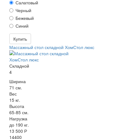
Салатовый
Черный
Бежевый
Синий
Купить
Массажный стол складной ХомСтол люкс
Складной
4
Ширина
71 см.
Вес
15 кг.
Высота
65-85 см.
Нагрузка
до 190 кг.
13 500 Р
14400