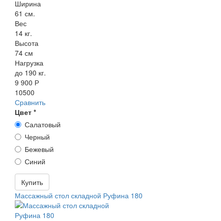
Ширина
61 см.
Вес
14 кг.
Высота
74 см
Нагрузка
до 190 кг.
9 900 Р
10500
Сравнить
Цвет
*
Салатовый
Черный
Бежевый
Синий
Купить
Массажный стол складной Руфина 180