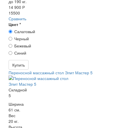
до 190 кг.
14 900 Р
15500
Сравнить
Цвет
*
Салатовый
Черный
Бежевый
Синий
Купить
Переносной массажный стол Элит Мастер 5
Складной
5
Ширина
61 см.
Вес
20 кг.
Высота