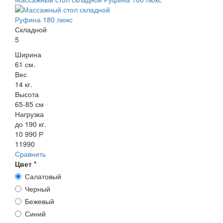
Складной
5
Ширина
61 см.
Вес
14 кг.
Высота
65-85 см
Нагрузка
до 190 кг.
10 990 Р
11990
Сравнить
Цвет
*
Салатовый
Черный
Бежевый
Синий