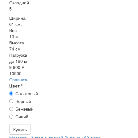
Складной
5
Ширина
61 см.
Вес
13 кг.
Высота
74 см
Нагрузка
до 190 кг.
9 900 Р
10500
Сравнить
Цвет
*
Салатовый
Черный
Бежевый
Синий
Купить
Массажный стол складной Руфина 180 люкс