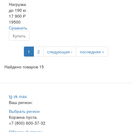
Нагрузка
до 190 кг.
17 900 Р
19500
Сравнить
Купить
1
2
следующая ›
последняя »
Найдено товаров 15
tg
vk
max
Ваш регион:
Выбрать регион
Корзина пуста.
+7 (800) 600-37-32
Обратный звонок