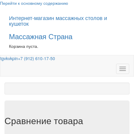
Перейти к основному содержанию
Интернет-магазин массажных столов и
кушеток
Массажная Страна
Корзина пуста.
tg
vk
vk
pin
+7 (912) 610-17-50
Toggl
naviga
Сравнение товара